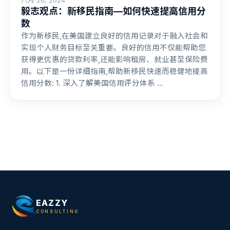
八月 26, 2024
毅志观点：新移民指南—如何快速提高信用分
数
作为新移民,在美国建立良好的信用记录对于融入社会和
实现个人财务目标至关重要。良好的信用不仅能帮助您
获得更优惠的贷款利率,还能影响租房、就业甚至保险费
用。以下是一份详细指南,帮助新移民快速而稳健地提高
信用分数: 1. 深入了解美国信用评分体系 ...
EAZZY
CONSULTING