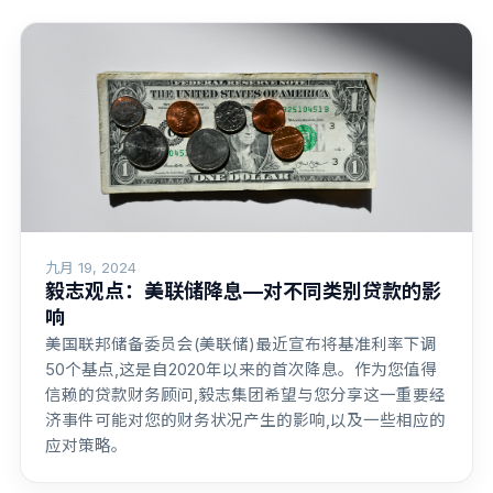
九月 19, 2024
毅志观点：美联储降息—对不同类别贷款的影
响
美国联邦储备委员会(美联储)最近宣布将基准利率下调
50个基点,这是自2020年以来的首次降息。作为您值得
信赖的贷款财务顾问,毅志集团希望与您分享这一重要经
济事件可能对您的财务状况产生的影响,以及一些相应的
应对策略。