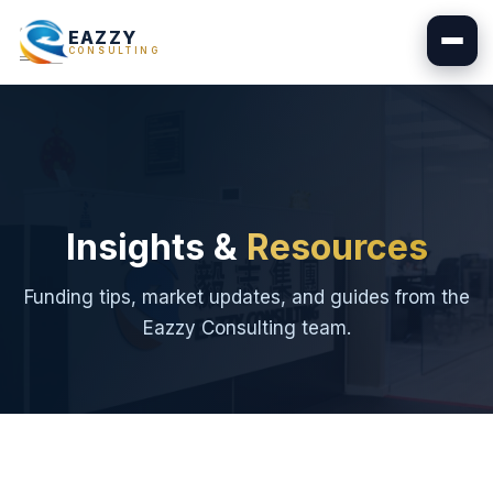
EAZZY
CONSULTING
Insights &
Resources
Funding tips, market updates, and guides from the
Eazzy Consulting team.